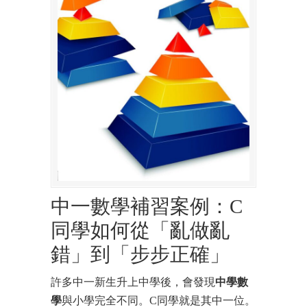
中一數學補習案例：C
同學如何從「亂做亂
錯」到「步步正確」
許多中一新生升上中學後，會發現
中學數
學
與小學完全不同。C同學就是其中一位。