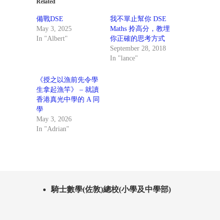
Related
備戰DSE
我不單止幫你 DSE
May 3, 2025
Maths 拎高分，教埋
In "Albert"
你正確的思考方式
September 28, 2018
In "lance"
《授之以漁前先令學
生拿起漁竿》 – 就讀
香港真光中學的 A 同
學
May 3, 2026
In "Adrian"
騎士數學(佐敦)總校(小學及中學部)