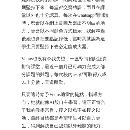
期堅持下來，每堂都交齊功課，而且在課
堂以外也十分認真。每次在whatsapp問問題
時，都會以在網上畫圖及寫出不明白的地
方，更會以不同顏色方式標示，我解釋過
後她也會把要點記錄低，當時我就認為這
學生只要堅持下去必定能成大器。
Venus也没有令我失望，一直堅持如此認真
對待課堂，最近一個月已可獨力完成大部
分課題的難題，每次校內test都可取得八成
以上分數，天道酬勤。
只要適時給予Venus適當的提點，指導方
向，她就能像AI般自主學習，這正正符合
了我的教學宗旨，授之以魚不如授之以
漁，最終目標都是希望學生可以自力更
生，得到解決自己認知以外難題的能力，