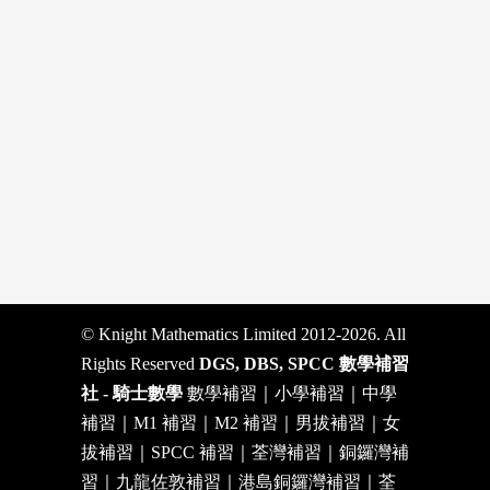
© Knight Mathematics Limited 2012-2026. All
Rights Reserved
DGS, DBS, SPCC 數學補習
社 - 騎士數學
數學補習｜小學補習｜中學
補習｜M1 補習｜M2 補習｜男拔補習｜女
拔補習｜SPCC 補習｜荃灣補習｜銅鑼灣補
習｜九龍佐敦補習｜港島銅鑼灣補習｜荃