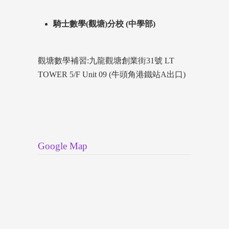
騎士數學(觀塘)分校 (中學部)
觀塘數學補習:九龍觀塘創業街31號 LT
TOWER 5/F Unit 09 (牛頭角港鐵站A出口)
Google Map