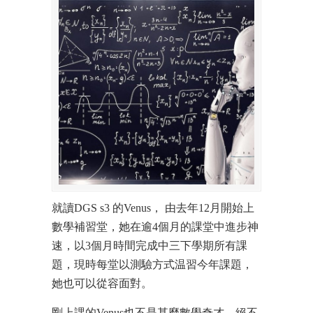
就讀DGS s3 的Venus， 由去年12月開始上
數學補習堂，她在逾4個月的課堂中進步神
速，以3個月時間完成中三下學期所有課
題，現時每堂以測驗方式温習今年課題，
她也可以從容面對。
剛上課的Venus也不是甚麼數學奇才，絕不