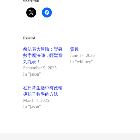
Share this:
Related
乘法表大冒險：變身
質數
數字魔法師，輕鬆背
June 17, 2026
九九表！
In "whitney"
September 9, 2025
In "jason"
在日常生活中有效輔
導孩子數學的方法
March 4, 2025
In "jason"