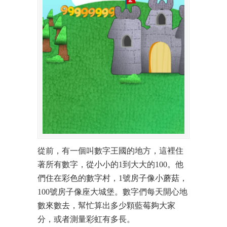
從前，有一個叫數字王國的地方，這裡住
著所有數字，從小小的1到大大的100。他
們住在彩色的數字村，1號房子像小蘑菇，
100號房子像座大城堡。數字們每天開心地
數來數去，幫忙算出多少顆藍莓夠大家
分，或者測量彩虹有多長。