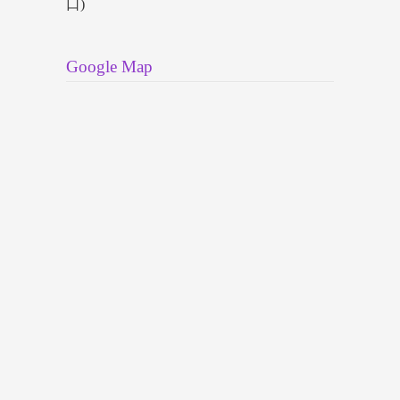
口)
Google Map