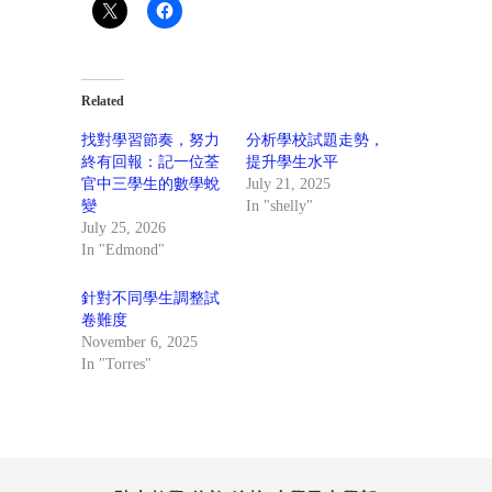
Related
找對學習節奏，努力
分析學校試題走勢，
終有回報：記一位荃
提升學生水平
官中三學生的數學蛻
July 21, 2025
變
In "shelly"
July 25, 2026
In "Edmond"
針對不同學生調整試
卷難度
November 6, 2025
In "Torres"