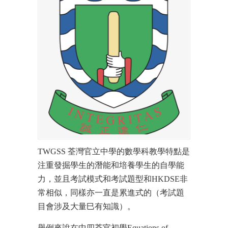
TWGSS 荃灣官立中學的數學科教學特點是
注重發掘學生的潛能和培養學生的自學能
力，並且考試模式和考試題型和HKDSE非
常相似，同樣亦一直是累進式的（考試題
目會涉及大量巳有知識）。
舉例來說在中四荃官初學Equations of