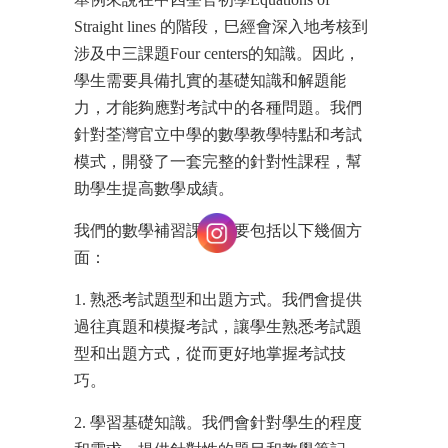
Straight lines 的階段，巳經會深入地考核到
涉及中三課題Four centers的知識。因此，
學生需要具備扎實的基礎知識和解題能
力，才能夠應對考試中的各種問題。我們
針對荃灣官立中學的數學教學特點和考試
模式，開發了一套完整的針對性課程，幫
助學生提高數學成績。
我們的數學補習課程主要包括以下幾個方
面：
1. 熟悉考試題型和出題方式。我們會提供
過往真題和模擬考試，讓學生熟悉考試題
型和出題方式，從而更好地掌握考試技
巧。
2. 學習基礎知識。我們會針對學生的程度