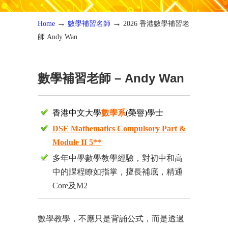
→
→
Home
數學補習名師
2026 香港數學補習老
師 Andy Wan
數學補習老師 – Andy Wan
香港中文大學
數學系
(榮譽)學士
D
SE Mathematics Compulsory Part &
Module II 5**
多年中學數學教學經驗，對初中和高
中的課程瞭如指掌，擅長補底，精通
Core及M2
數學教學，不應只是背誦公式，而是透過