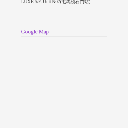
LUXE 5/F. Unit N07(屯馬綫石門站)
Google Map