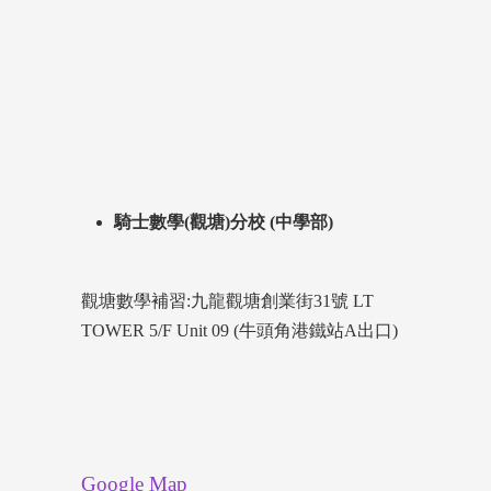
騎士數學(觀塘)分校 (中學部)
觀塘數學補習:九龍觀塘創業街31號 LT
TOWER 5/F Unit 09 (牛頭角港鐵站A出口)
Google Map