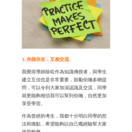
3. 亦師亦友，互相交流
我覺得導師除咗作為知識傳授者，與學生
建立互信也是非常重要，鼓勵佢哋多啲提
問，可以令到大家加深認識及交流，同學
就更能夠相信我可以幫到佢哋，自然更加
享受學習。
作為曾經的考生，我都十分明白同學的想
法和痛點，希望能夠以自己嘅經驗幫大家
披荊斬棘。