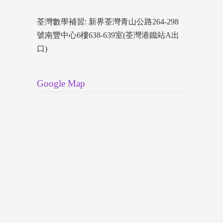
荃灣數學補習: 新界荃灣青山公路264-298
號南豐中心6樓638-639室(荃灣港鐵站A出
口)
Google Map