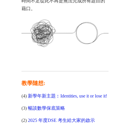
時間不足從此不再是無法完成所有題目的
藉口。
教學隨想:
(4)
新學年新主題︰Identities, use it or lose it!
(3)
暢談數學保底策略
(2)
2025 年度DSE 考生給大家的啟示