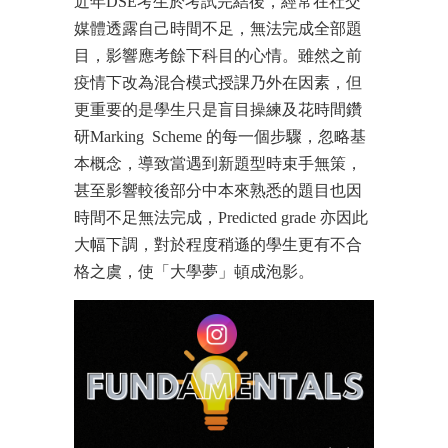
近年DSE考生於考試完結後，經常在社交
媒體透露自己時間不足，無法完成全部題
目，影響應考餘下科目的心情。雖然之前
疫情下改為混合模式授課乃外在因素，但
更重要的是學生只是盲目操練及花時間鑽
研Marking Scheme 的每一個步驟，忽略基
本概念，導致當遇到新題型時束手無策，
甚至影響較後部分中本來熟悉的題目也因
時間不足無法完成，Predicted grade 亦因此
大幅下調，對於程度稍遜的學生更有不合
格之虞，使「大學夢」頓成泡影。