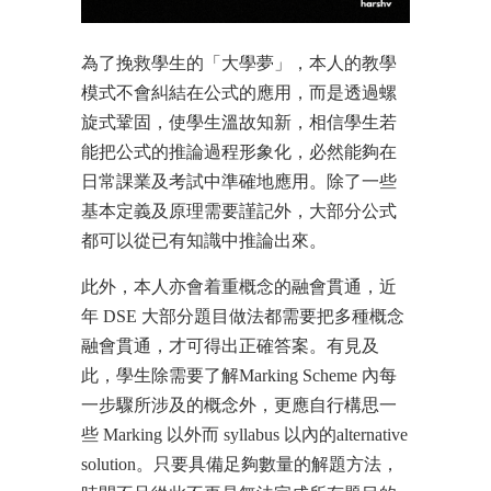
為了挽救學生的「大學夢」，本人的教學
模式不會糾結在公式的應用，而是透過螺
旋式鞏固，使學生溫故知新，相信學生若
能把公式的推論過程形象化，必然能夠在
日常課業及考試中準確地應用。除了一些
基本定義及原理需要謹記外，大部分公式
都可以從已有知識中推論出來。
此外，本人亦會着重概念的融會貫通，近
年 DSE 大部分題目做法都需要把多種概念
融會貫通，才可得出正確答案。有見及
此，學生除需要了解Marking Scheme 內每
一步驟所涉及的概念外，更應自行構思一
些 Marking 以外而 syllabus 以內的alternative
solution。只要具備足夠數量的解題方法，