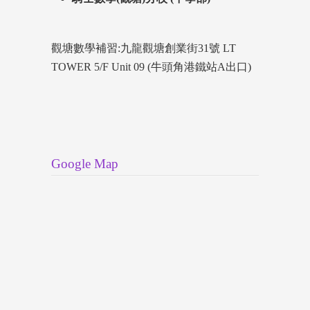
觀塘數學補習:九龍觀塘創業街31號 LT
TOWER 5/F Unit 09 (牛頭角港鐵站A出口)
Google Map