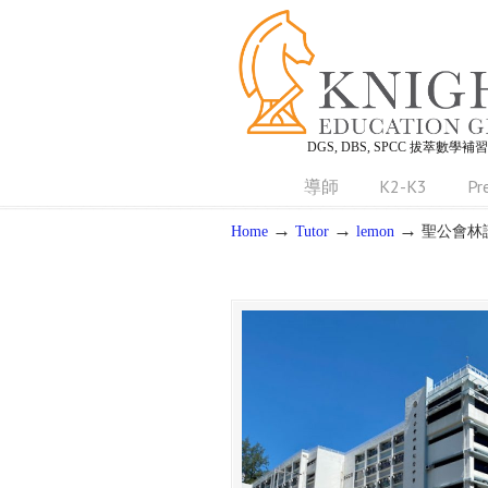
DGS, DBS, SPCC 拔萃數學補
導師
K2-K3
Pr
→
→
→
Home
Tutor
lemon
聖公會林護