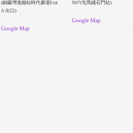
(銅鑼灣港鐵站時代廣場Exit
N07(屯馬綫石門站)
A 出口)
Google Map
Google Map