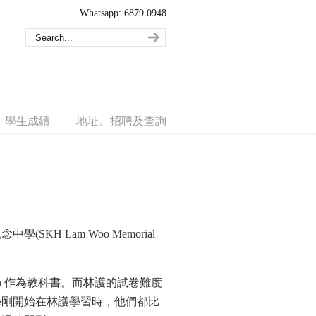
Whatsapp: 6879 0948
學生成績
地址、招聘及查詢
H Lam Woo Memorial
 Action 作為教科書。而林護的試卷難度
學剛開始在林護學習時，他們都比