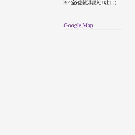
301室(佐敦港鐵站D出口)
Google Map