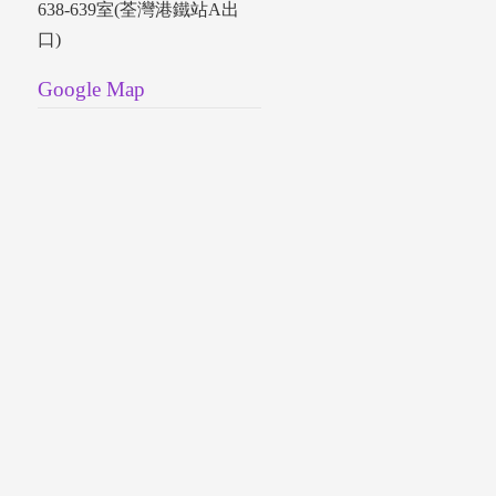
638-639室(荃灣港鐵站A出
口)
Google Map