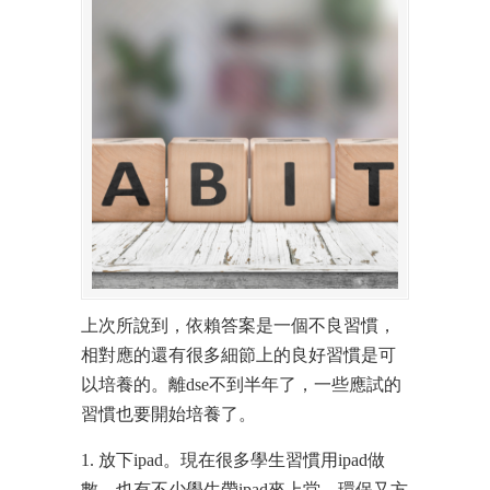
上次所說到，依賴答案是一個不良習慣，
相對應的還有很多細節上的良好習慣是可
以培養的。離dse不到半年了，一些應試的
習慣也要開始培養了。
1. 放下ipad。現在很多學生習慣用ipad做
數，也有不少學生帶ipad來上堂，環保又方