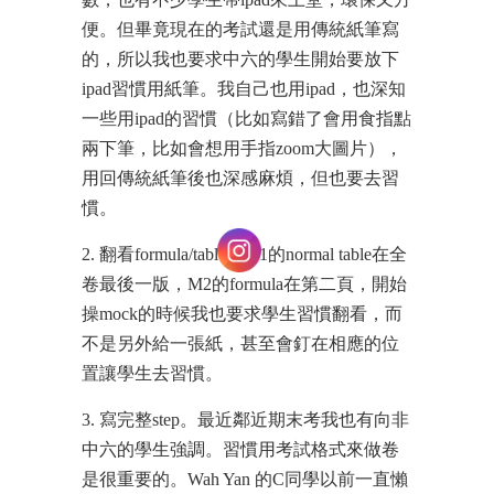
便。但畢竟現在的考試還是用傳統紙筆寫
的，所以我也要求中六的學生開始要放下
ipad習慣用紙筆。我自己也用ipad，也深知
一些用ipad的習慣（比如寫錯了會用食指點
兩下筆，比如會想用手指zoom大圖片），
用回傳統紙筆後也深感麻煩，但也要去習
慣。
2. 翻看formula/table。M1的normal table在全
卷最後一版，M2的formula在第二頁，開始
操mock的時候我也要求學生習慣翻看，而
不是另外給一張紙，甚至會釘在相應的位
置讓學生去習慣。
3. 寫完整step。最近鄰近期末考我也有向非
中六的學生強調。習慣用考試格式來做卷
是很重要的。Wah Yan 的C同學以前一直懶