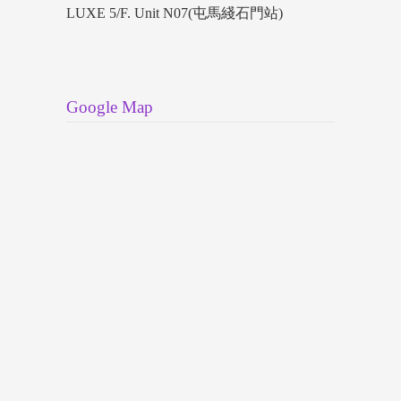
LUXE 5/F. Unit N07(屯馬綫石門站)
Google Map