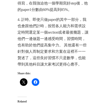
得寫，在我強迫他一個學期寫好step後，他
的paper1分數由60%提高到85%。
4. 計時。即使只做paper的其中一部分，我
也會跟他們計時，按照各人能力和需求設
定時間選定某一個section或者最後幾題，讓
他們一邊做題一邊感受時間，習慣時間，
也有助於他們提高集中力。 其他還有一些
針對個人而制定要求和方案在這裡不一一
贅述了，這些良好習慣不只是數學，也能
帶到其他科目讓大家考試更得心應手。
Share this:
Related