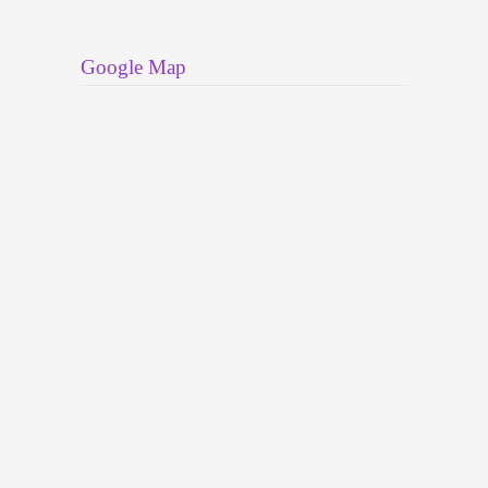
按我，查詢優惠！
Google Map