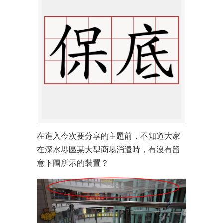
在進入今次要分享的主題前，不知道大家
在深水埗區某大型商場消遣時，有沒有留
意下圖所示的裝置？