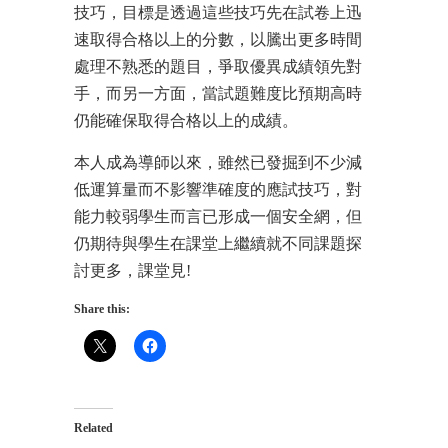
技巧，目標是透過這些技巧先在試卷上迅
速取得合格以上的分數，以騰出更多時間
處理不熟悉的題目，爭取優異成績領先對
手，而另一方面，當試題難度比預期高時
仍能確保取得合格以上的成績。
本人成為導師以來，雖然已發掘到不少減
低運算量而不影響準確度的應試技巧，對
能力較弱學生而言已形成一個安全網，但
仍期待與學生在課堂上繼續就不同課題探
討更多，課堂見!
Share this:
Related