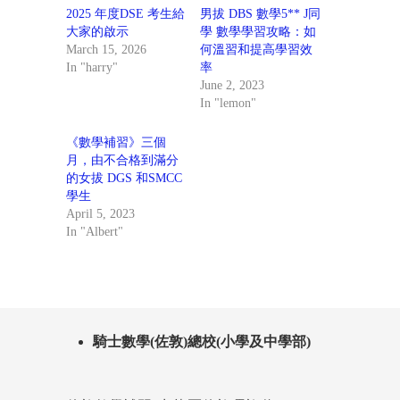
2025 年度DSE 考生給
男拔 DBS 數學5** J同
大家的啟示
學 數學學習攻略：如
March 15, 2026
何溫習和提高學習效
In "harry"
率
June 2, 2023
In "lemon"
《數學補習》三個
月，由不合格到滿分
的女拔 DGS 和SMCC
學生
April 5, 2023
In "Albert"
騎士數學(佐敦)總校(小學及中學部)