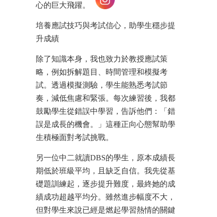
心的巨大飛躍。
培養應試技巧與考試信心，助學生穩步提
升成績
除了知識本身，我也致力於教授應試策
略，例如拆解題目、時間管理和模擬考
試。透過模擬測驗，學生能熟悉考試節
奏，減低焦慮和緊張。每次練習後，我都
鼓勵學生從錯誤中學習，告訴他們：「錯
誤是成長的機會。」這種正向心態幫助學
生積極面對考試挑戰。
另一位中二就讀DBS的學生，原本成績長
期低於班級平均，且缺乏自信。我先從基
礎題訓練起，逐步提升難度，最終她的成
績成功超越平均分。雖然進步幅度不大，
但對學生來說已經是燃起學習熱情的關鍵