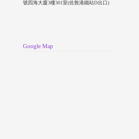
號四海大廈3樓301室(佐敦港鐵站D出口)
Google Map