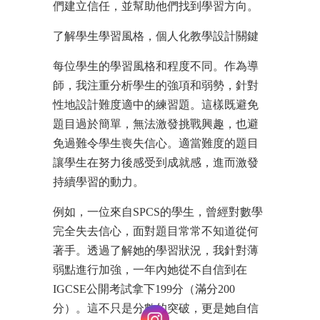
們建立信任，並幫助他們找到學習方向。
了解學生學習風格，個人化教學設計關鍵
每位學生的學習風格和程度不同。作為導
師，我注重分析學生的強項和弱勢，針對
性地設計難度適中的練習題。這樣既避免
題目過於簡單，無法激發挑戰興趣，也避
免過難令學生喪失信心。適當難度的題目
讓學生在努力後感受到成就感，進而激發
持續學習的動力。
例如，一位來自SPCS的學生，曾經對數學
完全失去信心，面對題目常常不知道從何
著手。透過了解她的學習狀況，我針對薄
弱點進行加強，一年內她從不自信到在
IGCSE公開考試拿下199分（滿分200
分）。這不只是分數的突破，更是她自信