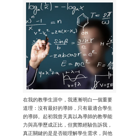
在我的教學生涯中，我逐漸明白一個重要
道理：沒有最好的導師，只有最適合學生
的導師。起初我曾天真以為導師的教學能
力與高學歷成正比，但實際經驗告訴我，
真正關鍵的是是否能理解學生需求，與他