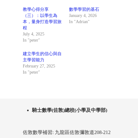
教學心得分享
數學學習的基石
（三）：以學生為
January 4, 2026
本，量身打造學習旅
In "Adrian"
程
July 4, 2025
In "peter"
建立學生的信心與自
主學習能力
February 27, 2025
In "peter"
騎士數學(佐敦)總校(小學及中學部)
佐敦數學補習: 九龍區佐敦彌敦道208-212