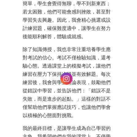
簡單，學生會覺得無聊，學不到新東西；
若太困難，他們可能會感到挫敗，甚至對
學習失去興趣。因此，我會精心挑選或設
計練習題，確保難度適中，讓學生在努力
後能順利解答，體驗成就感。
除了知識傳授，我也非常注重培養學生應
對考試的信心。考試不僅檢驗知識，還考
驗心態。透過課堂上的模擬考試，讓他們
練習在壓力下保持冷靜並有效解題。每次
練習後，我會與學生討論表現，鼓勵他們
從錯誤中學習，並告訴他們：「錯誤不是
失敗，而是進步的起點。」這樣的對話不
僅幫助他們掌握應試技巧，也讓他們學會
以積極的心態面對挑戰。
我的最終目標，是讓學生成為自己學習的
主角。我希望他們在我的課堂上，不僅學