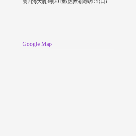
號四海大廈3樓301室(佐敦港鐵站D出口)
Google Map