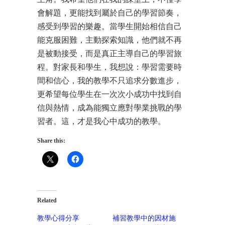
會解題，更能找到屬於自己的學習節奏，
感受到學習的樂趣。當學生開始相信自己
能克服困難，主動探索知識，他們就不再
是被動接受，而是真正主導自己的學習旅
程。對家長和學生，我想說：學習需要時
間和信心，我的教學不只追求分數進步，
更希望每位學生在一次次小成功中找到自
信與熱情，成為能獨立應對學業挑戰的學
習者。這，才是我心中成功的教學。
Share this:
Related
教學心得分享
補習教學中的因材施