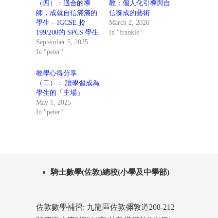
（四）：適合的導
教：個人化引導與自
師，成就自信滿滿的
信養成的藝術
學生 – IGCSE 拎
March 2, 2026
199/200的 SPCS 學生
In "frankie"
September 5, 2025
In "peter"
教學心得分享
（二）： 讓學習成為
學生的「主場」
May 1, 2025
In "peter"
騎士數學(佐敦)總校(小學及中學部)
佐敦數學補習: 九龍區佐敦彌敦道208-212