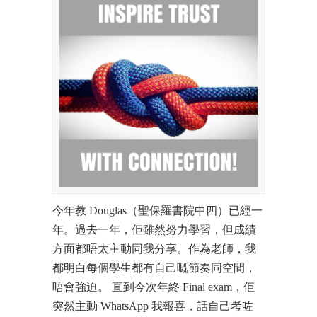
今年教 Douglas（聖保羅書院中四）已經一
年。過去一年，佢雖然努力學習，但成績
方面都唔太主動同我分享。作為老師，我
都明白每個學生都有自己嘅節奏同空間，
唔會強迫。 直到今次年終 Final exam，佢
突然主動 WhatsApp 我報喜，話自己考咗