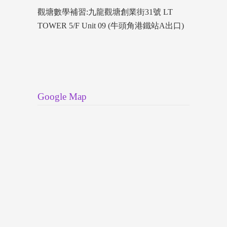
觀塘數學補習:九龍觀塘創業街31號 LT
TOWER 5/F Unit 09 (牛頭角港鐵站A出口)
Google Map