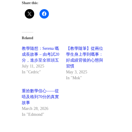
Share this:
Related
教學隨想：Serena 嘅
【教學隨筆】從兩位
成長故事 – 由考試20
學生身上學到嘅事：
分，進步至全班頭五
好成績背後的心態與
July 11, 2025
習慣
In "Cedric"
May 3, 2025
In "Mok"
重拾數學信心——從
唔及格到70分的真實
故事
March 28, 2026
In "Edmond"