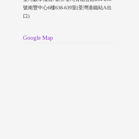
號南豐中心6樓638-639室(荃灣港鐵站A出
口)
Google Map