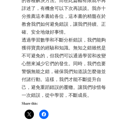
的各種解決方法。而在此篇幅有限就不再
詳述了，有機會可以下次再談談。我亦十
分推薦這本書給各位，這本書的精髓在於
教會我們如何避免錯誤，讓我們持續、正
確、安全地做好事情。
透過學習數學和不斷分析錯誤，我們能夠
獲得寶貴的經驗和知識。無知之錯雖然是
不可避免的，但我們可以通過學習和改變
心態來減少它們的發生。同時，我們也要
警惕無能之錯，確保我們知道該怎麼做並
付諸行動。這樣，我們才能不斷提升自
己，避免重蹈錯誤的覆轍。讓我們珍惜每
一次錯誤，從中學習，不斷成長。
Share this: