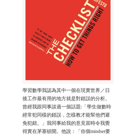
學習數學我認為其中一個在現實世界／日
後工作最有用的地方就是對錯誤的分析。
曾經我跟同事談過一個話題:「學生做數時
經常犯同樣的錯誤，怎樣教才能幫他們避
免犯錯。」我同事給我的意見當時令我覺
得實在茅塞頓開。他說：「你個mindset要