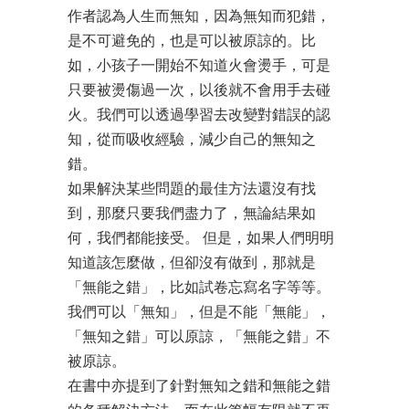
作者認為人生而無知，因為無知而犯錯，
是不可避免的，也是可以被原諒的。比
如，小孩子一開始不知道火會燙手，可是
只要被燙傷過一次，以後就不會用手去碰
火。我們可以透過學習去改變對錯誤的認
知，從而吸收經驗，減少自己的無知之
錯。
如果解決某些問題的最佳方法還沒有找
到，那麼只要我們盡力了，無論結果如
何，我們都能接受。 但是，如果人們明明
知道該怎麼做，但卻沒有做到，那就是
「無能之錯」，比如試卷忘寫名字等等。
我們可以「無知」，但是不能「無能」，
「無知之錯」可以原諒，「無能之錯」不
被原諒。
在書中亦提到了針對無知之錯和無能之錯