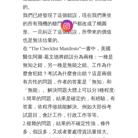
的。
我們已經發現了這個錯誤，現在我們乘坐
的所有飛機的艙門和窗戶都改成了橢圓
形。一旦糾正了這個錯誤，所帶來的價值
也是無法估量的。
在 “The Checklist Manifesto”一書中，美國
醫生阿圖·葛文德將錯誤分為兩種：一種是
無知之錯，另一種是無能之錯。工作為什
麼會犯錯？考試為什麼會出錯？這是兩個
有共性的問題，作者的答案是「無知」和
「無能」。解決問題大體上可以分3種程度:
1.簡單的問題，結果是確定的，有經驗，有
答案，依程序做就能解決。例如大部份考
試題目，會計工作，行政工作等等。
2.複雜的問題，結果的不確定性強，條件
多，假設多，又或者要處理資訊量很大。