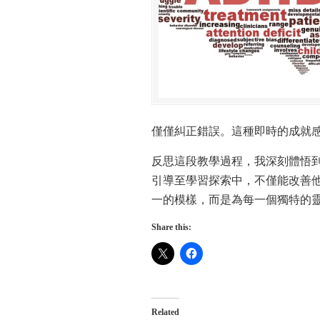
僅僅糾正錯誤。這種即時的成就
反思這段教學過程，我深刻體悟到
引導至學習探索中，不僅能改善
一的模樣，而是為每一個獨特的
Share this:
Related