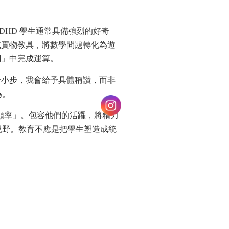
DHD 學生通常具備強烈的好奇
或實物教具，將數學問題轉化為遊
關」中完成運算。
一小步，我會給予具體稱讚，而非
為。
頻率」。包容他們的活躍，將精力
視野。教育不應是把學生塑造成統