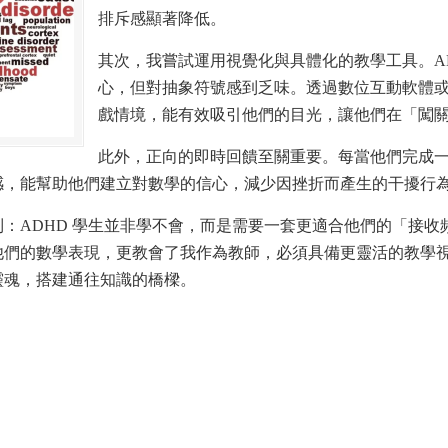
排斥感顯著降低。
其次，我嘗試運用視覺化與具體化的教學工具。A
心，但對抽象符號感到乏味。透過數位互動軟體
戲情境，能有效吸引他們的目光，讓他們在「闖
此外，正向的即時回饋至關重要。每當他們完成
感，能幫助他們建立對數學的信心，減少因挫折而產生的干擾行
：ADHD 學生並非學不會，而是需要一套更適合他們的「接收
他們的數學表現，更教會了我作為教師，必須具備更靈活的教學
靈魂，搭建通往知識的橋樑。