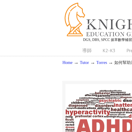
DGS, DBS, SPCC 拔萃數學補
導師
K2-K3
Pr
→
→
→
Home
Tutor
Torres
如何幫助