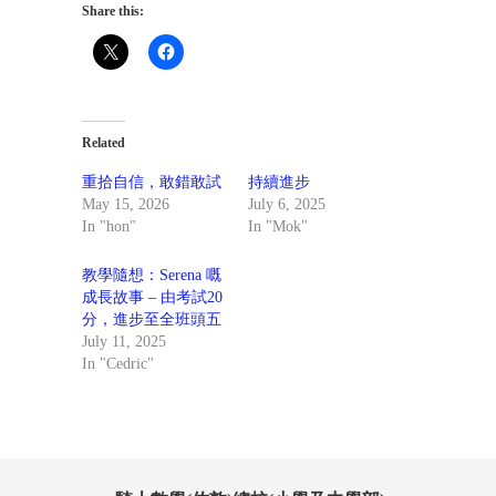
Share this:
Related
重拾自信，敢錯敢試
持續進步
May 15, 2026
July 6, 2025
In "hon"
In "Mok"
教學隨想：Serena 嘅
成長故事 – 由考試20
分，進步至全班頭五
July 11, 2025
In "Cedric"