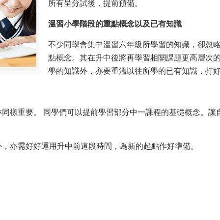
所有呈分試後，提前預備。
溫習小學階段的重點概念以及已有知識
不少同學會集中溫習六年級所學習的知識，卻忽
點概念。其在升中後將再學習相關課題更高層次
學的知識外，亦要重溫以往所學的已有知識，打
亦同樣重要。 同學們可以提前學習部分中一課程的基礎概念。讓
外，亦需好好運用升中前這段時間，為新的起點作好準備。