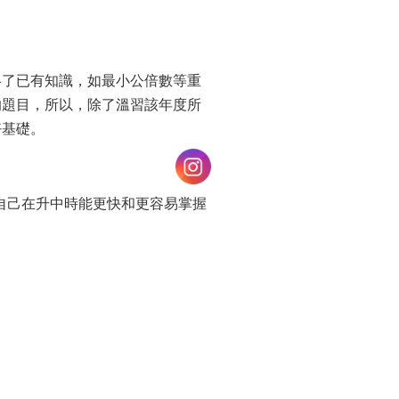
略了已有知識，如最小公倍數等重
的題目，所以，除了溫習該年度所
好基礎。
自己在升中時能更快和更容易掌握