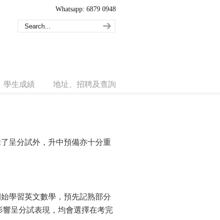
Whatsapp: 6879 0948
學生成績
地址、招聘及查詢
除了呈分試外，升中預備亦十分重
開始學習英文數學，預先記熟部分
影響呈分試表現，均會選擇在考完