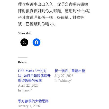
理咁多數字出出入入，你唔寫齊啲有錯嗰
陣對數真係對到你人都癲。應用到Maths呢
科其實道理都係一樣，好簡單，對齊等
號，⺒經幫到你唔 小。
Share this:
Related
DSE Maths 5**的方
新一個月，重新出發
法: 如何用錯題簿提升
July 27, 2026
學習數學的效率
In "whitney"
April 22, 2023
In "jason"
學好數學的大體思路
January 1, 2026