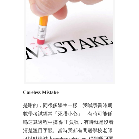
Careless Mistake
是咁的，同很多學生一樣，我喺讀書時期
數學考試經常「死唔小心」，有時可能係
喺運算過程中搞 錯正負號，有時就是沒看
清楚題目字眼。當時我都有問過學校老師
可以點樣減小careless mistakes, 得到嘅回覆