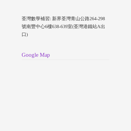
荃灣數學補習: 新界荃灣青山公路264-298
號南豐中心6樓638-639室(荃灣港鐵站A出
口)
Google Map