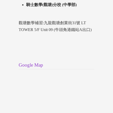
騎士數學(觀塘)分校 (中學部)
觀塘數學補習:九龍觀塘創業街31號 LT
TOWER 5/F Unit 09 (牛頭角港鐵站A出口)
Google Map