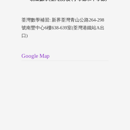
荃灣數學補習: 新界荃灣青山公路264-298
號南豐中心6樓638-639室(荃灣港鐵站A出
口)
Google Map