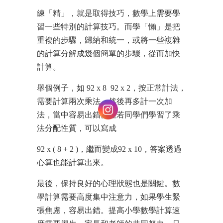
練「精」，就是取得技巧，數學上需要學
習一些特別的計算技巧。而學「懶」是把
重複的步驟，歸納和統一，或將一些複雜
的計算分解成幾個簡單的步驟，從而加快
計算。
舉個例子，如 92 x 8 92 x 2，按正常計法，
需要計算兩次乘法，然後再多計一次加
法，當中容易出錯。但若同學們學習了乘
法分配性質，可以寫成
92 x ( 8 + 2 )，繼而變成92 x 10，答案透過
心算也能計算出來。
最後，保持良好的心理狀態也是關鍵。數
學計算需要高度集中注意力，如果學生緊
張焦慮，容易出錯。提高小學數學計算速