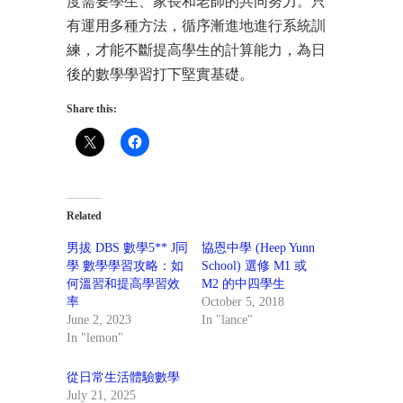
度需要學生、家長和老師的共同努力。只
有運用多種方法，循序漸進地進行系統訓
練，才能不斷提高學生的計算能力，為日
後的數學學習打下堅實基礎。
Share this:
Related
男拔 DBS 數學5** J同
協恩中學 (Heep Yunn
學 數學學習攻略：如
School) 選修 M1 或
何溫習和提高學習效
M2 的中四學生
率
October 5, 2018
June 2, 2023
In "lance"
In "lemon"
從日常生活體驗數學
July 21, 2025