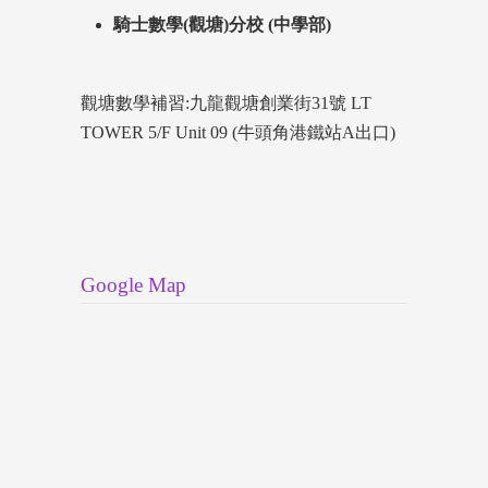
騎士數學(觀塘)分校 (中學部)
觀塘數學補習:九龍觀塘創業街31號 LT
TOWER 5/F Unit 09 (牛頭角港鐵站A出口)
Google Map