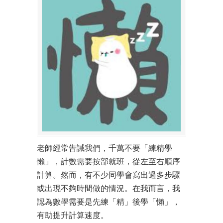
老師經常告誡我們，千萬不要「練精學
懶」，計數需要按部就班，從左至右順序
計算。然而，有不少同學會寫出過多步驟
或出現不夠時間做的情況。在我而言，我
認為數學需要是先練「精」後學「懶」，
有助提升計算速度。