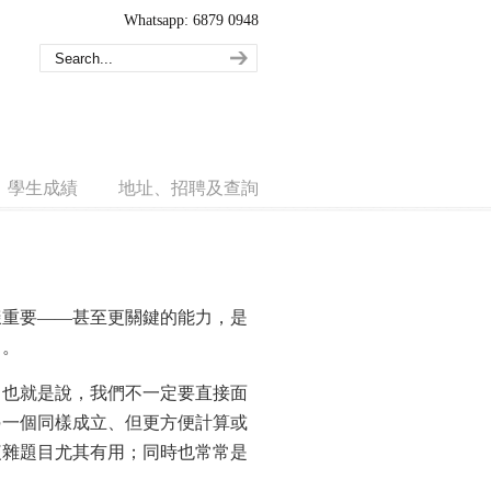
Whatsapp: 6879 0948
學生成績
地址、招聘及查詢
樣重要——甚至更關鍵的能力，是
」。
。也就是說，我們不一定要直接面
另一個同樣成立、但更方便計算或
複雜題目尤其有用；同時也常常是