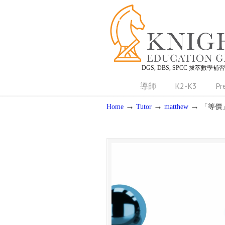
DGS, DBS, SPCC 拔萃數學補
導師
K2-K3
Pr
→
→
→
Home
Tutor
matthew
「等價」(E