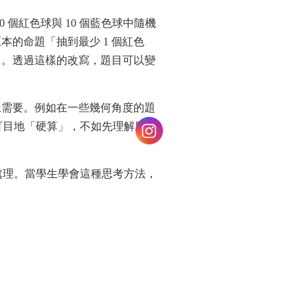
10 個紅色球與 10 個藍色球中隨機
原本的命題「抽到最少 1 個紅色
」。透過這樣的改寫，題目可以變
樣需要。例如在一些幾何角度的題
盲目地「硬算」，不如先理解目標
處理。當學生學會這種思考方法，