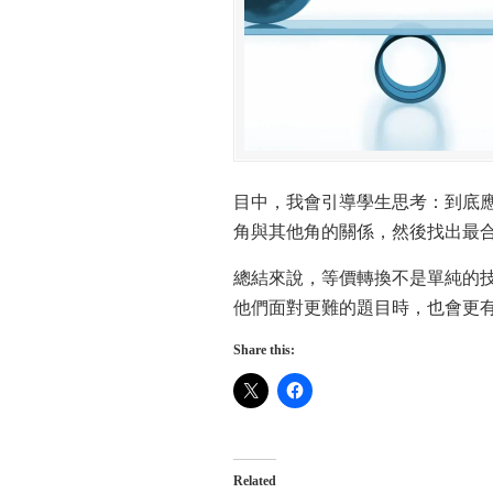
目中，我會引導學生思考：到底
角與其他角的關係，然後找出最
總結來說，等價轉換不是單純的
他們面對更難的題目時，也會更
Share this:
Related