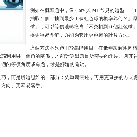
例如在概率題中，像 Core 與 M1 常見的題型：「
抽取 5 個，抽到最少 1 個紅色球的概率為何？」
球」，可以等價地轉換為「不會抽到 0 個紅色球
得更容易理解，亦能夠套用更容易的計算方法。
這個方法不只適用於高階題目，在低年級解題同
應該利用哪一個角的關係，才能計算出題目所需要的角度。與其
合適的等價角度或命題，才是解題的關鍵。
技巧，而是解題思維的一部分：先重新表述，再用更直接的方式
有方向、更容易落手。