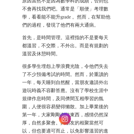
原因當然不是因為數學科的成績，否則也
不會再找我們吧。通常是「順便」考埋數
學，看看能不能升grade 。然而，在幫助他
們的過程，發現了他們有兩大通病。
首先，是時間管理。這裡指的不是要每天
都溫習，不交際，不外出。而是有規劃的
溫習及休憩時間。
很多學生埋怨上學浪費光陰，令他們失去
了不少預備考試的時間。然而，於重讀的
一年，每天睡到自然醒，當朋友邀請外出
遊玩時義不容辭答應。沒有了學校生涯中
規律作息時間，及同儕間互相學習的氛
圍，人便很容易變得懶散。加上畢業後的
第一年，大家剛剛各散東西，感情仍然深
厚，自然多聚會。與朋友的相聚當然可
以，但也要適可而止，以免影響溫習的進