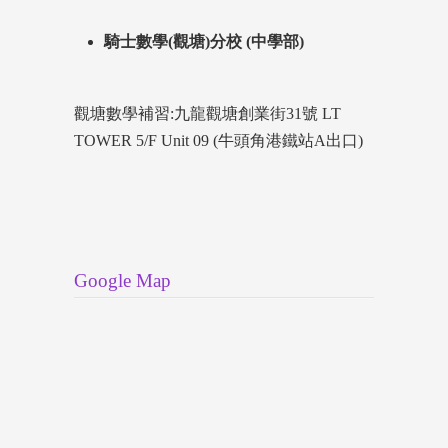
騎士數學(觀塘)分校 (中學部)
觀塘數學補習:九龍觀塘創業街31號 LT
TOWER 5/F Unit 09 (牛頭角港鐵站A出口)
Google Map