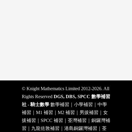
© Knight Mathematics Limited 2012-2026. All
Rights Reserved
DGS, DBS, SPCC 數學補習
社 - 騎士數學
數學補習｜小學補習｜中學
補習｜M1 補習｜M2 補習｜男拔補習｜女
拔補習｜SPCC 補習｜荃灣補習｜銅鑼灣補
習｜九龍佐敦補習｜港島銅鑼灣補習｜荃