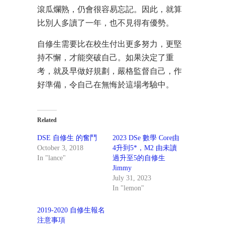
滾瓜爛熟，仍會很容易忘記。因此，就算
比別人多讀了一年，也不見得有優勢。
自修生需要比在校生付出更多努力，更堅
持不懈，才能突破自己。如果決定了重
考，就及早做好規劃，嚴格監督自己，作
好準備，令自己在無悔於這場考驗中。
Related
DSE 自修生 的奮鬥
2023 DSe 數學 Core由
October 3, 2018
4升到5*，M2 由未讀
In "lance"
過升至5的自修生
Jimmy
July 31, 2023
In "lemon"
2019-2020 自修生報名
注意事項