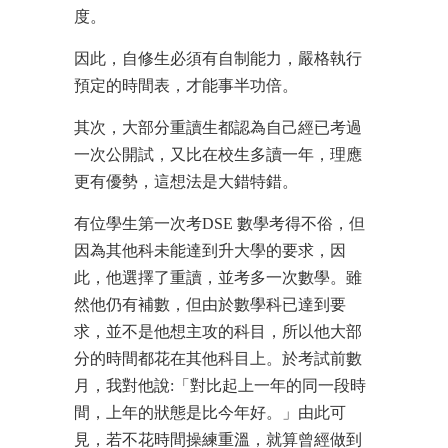
度。
因此，自修生必須有自制能力，嚴格執行
預定的時間表，才能事半功倍。
其次，大部分重讀生都認為自己經已考過
一次公開試，又比在校生多讀一年，理應
更有優勢，這想法是大錯特錯。
有位學生第一次考DSE 數學考得不俗，但
因為其他科未能達到升大學的要求，因
此，他選擇了重讀，並考多一次數學。雖
然他仍有補數，但由於數學科已達到要
求，並不是他想主攻的科目，所以他大部
分的時間都花在其他科目上。於考試前數
月，我對他說:「對比起上一年的同一段時
間，上年的狀態是比今年好。」由此可
見，若不花時間操練重溫，就算曾經做到