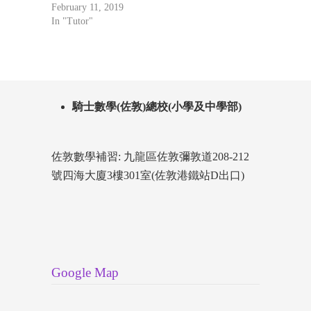
February 11, 2019
In "Tutor"
騎士數學(佐敦)總校(小學及中學部)
佐敦數學補習: 九龍區佐敦彌敦道208-212
號四海大廈3樓301室(佐敦港鐵站D出口)
Google Map