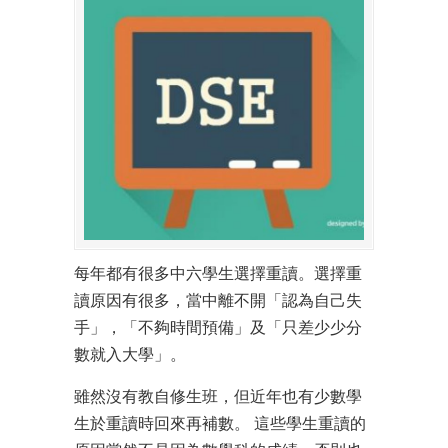
每年都有很多中六學生選擇重讀。選擇重
讀原因有很多，當中離不開「認為自己失
手」，「不夠時間預備」及「只差少少分
數就入大學」。
雖然沒有教自修生班，但近年也有少數學
生於重讀時回來再補數。 這些學生重讀的