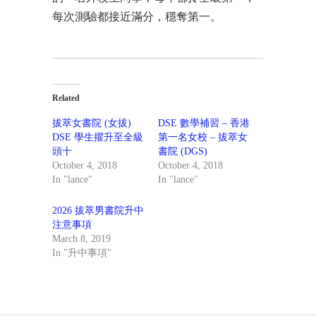
每次測驗都接近滿分，穩奪第一。
Related
拔萃女書院 (女拔)
DSE 數學補習 – 香港
DSE 學生擢升至全級
第一名女校 – 拔萃女
頭十
書院 (DGS)
October 4, 2018
October 4, 2018
In "lance"
In "lance"
2026 拔萃男書院升中
注意事項
March 8, 2019
In "升中事項"