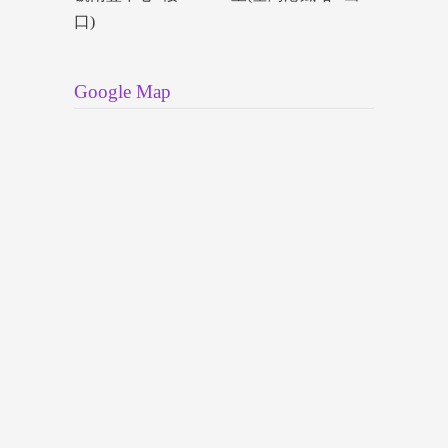
口)
Google Map