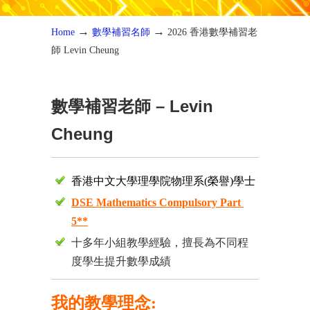
→
→
Home
數學補習名師
2026 香港數學補習老
師 Levin Cheung
數學補習老師 – Levin
Cheung
香港中文大學理學院物理系(榮譽)學士
D
SE Mathematics Compulsory Part
5**
十多年小組教學經驗，擅長為不同程
度學生提升數學成績
我的教學理念: