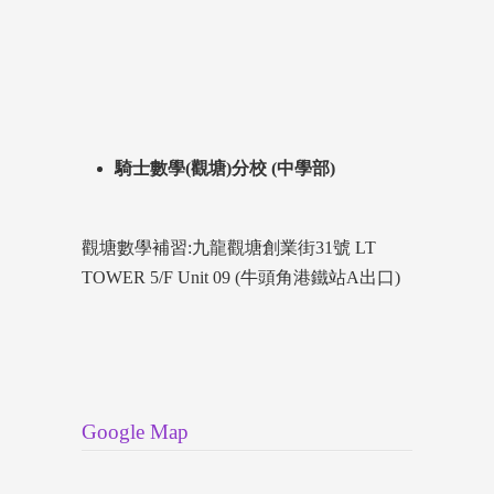
騎士數學(觀塘)分校 (中學部)
觀塘數學補習:九龍觀塘創業街31號 LT
TOWER 5/F Unit 09 (牛頭角港鐵站A出口)
Google Map