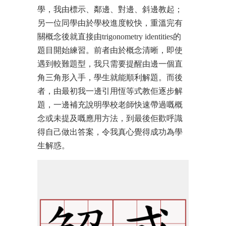
學，我由標示、鄰邊、對邊、斜邊教起；
另一位同學由於學校進度較快，重溫完有
關概念後就直接由trigonometry identities的
題目開始練習。前者由於概念清晰，即使
遇到較難題型，我只需要提醒由邊一個直
角三角形入手，學生就能順利解題。而後
者，由最初我一邊引用恆等式教佢逐步解
題，一邊補充說明學校老師快速帶過嘅概
念或未提及嘅應用方法，到最後佢歡呼識
得自己做出答案，令我真心覺得成功為學
生解惑。