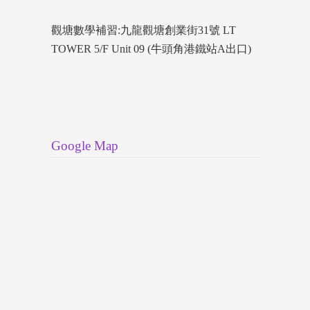
觀塘數學補習:九龍觀塘創業街31號 LT
TOWER 5/F Unit 09 (牛頭角港鐵站A出口)
Google Map