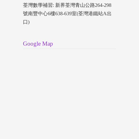
荃灣數學補習: 新界荃灣青山公路264-298
號南豐中心6樓638-639室(荃灣港鐵站A出
口)
Google Map