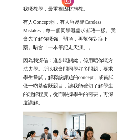
我嘅教學，最重視因材施教。
有人Concept弱，有人容易錯Careless
Mistakes，每一個同學嘅需求都唔一樣。我
會先了解你嘅強、弱項，再幫你對症下
藥。唔會「一本筆記走天涯」。
因為我深信：進步嘅關鍵，係用啱你嘅方
法去學。所以我會問同學好多問題，要求
學生嘗試，解釋該課題的concept，或嘗試
做一啲基礎既題目，讓我能確切了解學生
的理解程度，從而跟據學生的需要，再深
度講解。