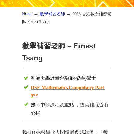
→
→
Home
數學補習名師
2026 香港數學補習老
師 Ernest Tsang
數學補習老師 – Ernest
Tsang
香港大學計量金融系(榮譽)學⼠
D
SE Mathematics Compulsory Part
5**
熟悉中學課程及重點 ，拔尖補底皆有
心得
我補DSE數學比人問得最多既就係：「數