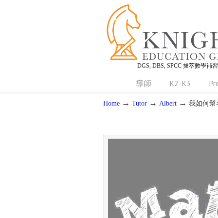
DGS, DBS, SPCC 拔萃數學補
導師
K2-K3
Pr
→
→
→
Home
Tutor
Albert
我如何幫