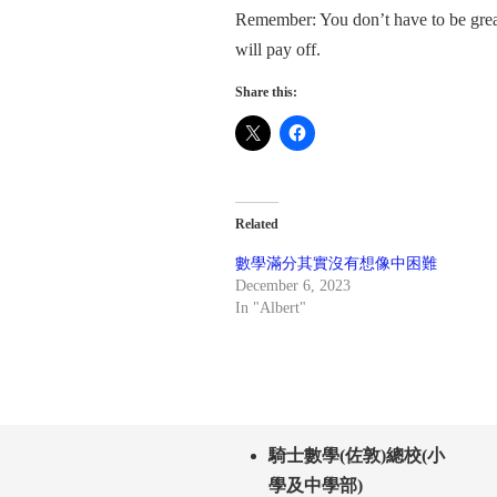
Remember: You don’t have to be great 
will pay off.
Share this:
Related
數學滿分其實沒有想像中困難
December 6, 2023
In "Albert"
騎士數學(佐敦)總校(小
學及中學部)