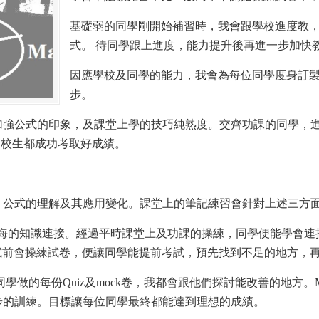
基礎弱的同學剛開始補習時，我會跟學校進度教
式。 待同學跟上進度，能力提升後再進一步加快
因應學校及同學的能力，我會為每位同學度身訂
步。
加強公式的印象，及課堂上學的技巧純熟度。交齊功課的同學，進
等名校生都成功考取好成績。
、公式的理解及其應用變化。課堂上的筆記練習會針對上述三方
海的知識連接。經過平時課堂上及功課的操練，同學便能學會連
考試前會操練試卷，便讓同學能提前考試，預先找到不足的地方，
。同學做的每份Quiz及mock卷，我都會跟他們探討能改善的地方。
步的訓練。目標讓每位同學最終都能達到理想的成績。