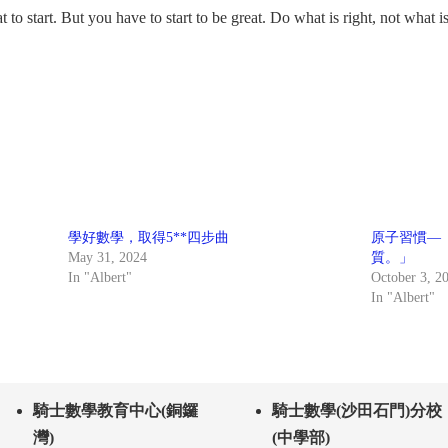
to start. But you have to start to be great. Do what is right, not what 
學好數學，取得5**四步曲
原子習慣—
May 31, 2024
質。」
In "Albert"
October 3, 2
In "Albert"
騎士數學教育中心(銅鑼
騎士數學(沙田石門)分校
灣)
(中學部)