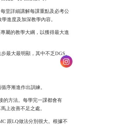
，每堂詳細講解每課重點及必考公
教學進度及加深教學內容。
製專屬的教學大綱，以獲得最大進
步最大最明顯，其中不乏DGS、
面循序漸進作出訓練。
接的方法。每學完一課都會有
再馬上改善不足之處。
MC 跟LQ做法分別很大。根據不