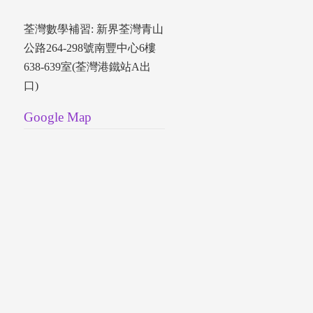
荃灣數學補習: 新界荃灣青山
公路264-298號南豐中心6樓
638-639室(荃灣港鐵站A出
口)
Google Map