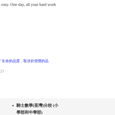
is easy. One day, all your hard work
「生命的品質，取決於習慣的品
023
騎士數學(荃灣)分校 (小
學部和中學部)