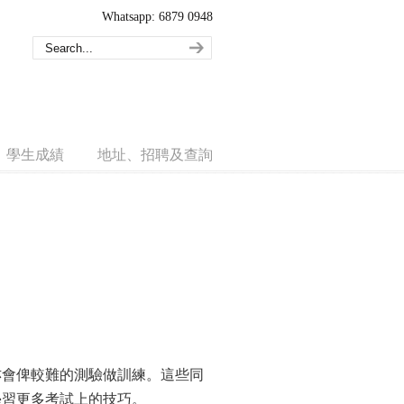
Whatsapp: 6879 0948
學生成績
地址、招聘及查詢
亦會俾較難的測驗做訓練。這些同
學習更多考試上的技巧。