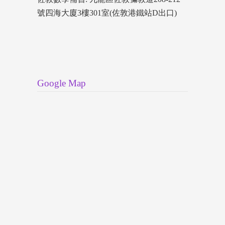
號四海大廈3樓301室(佐敦港鐵站D出口)
Google Map