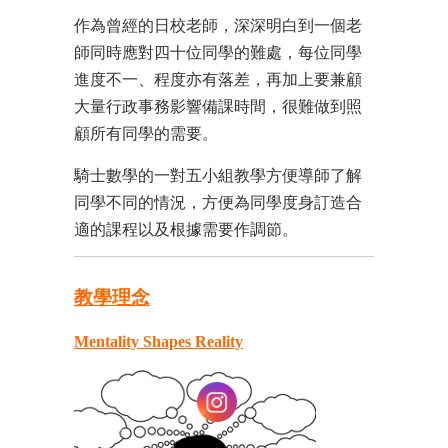
作為曾經的日校老師，深深明白到一個老
師同時應對四十位同學的難處，每位同學
進度不一、程度亦有落差，再加上要兼顧
大量行政事務影響備課時間，很難做到照
顧所有同學的需要。
騎士數學的一對五小組教學方便導師了解
同學不同的情況，方便為同學度身訂造合
適的課程以及根據需要作調節。
教學理念
Mentality Shapes Reality