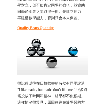
學對立，倒不如肯定同學的強項，並協助
同學於兩者之間取得平衡。先建立動力，
再建構數學能力，否則只會本末倒置。
Quality Beats Quantity
很記得以往在日校教書的時候有同學說過
”I like maths, but maths don’t like me.” 很多時
候投放了時間和精神，結果卻不似預期。
這種情況很常見，原因往往在於學習的方