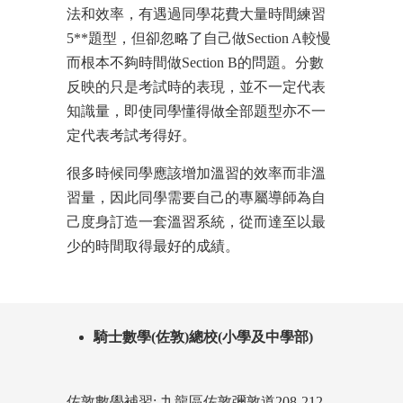
法和效率，有遇過同學花費大量時間練習
5**題型，但卻忽略了自己做Section A較慢
而根本不夠時間做Section B的問題。分數
反映的只是考試時的表現，並不一定代表
知識量，即使同學懂得做全部題型亦不一
定代表考試考得好。
很多時候同學應該增加溫習的效率而非溫
習量，因此同學需要自己的專屬導師為自
己度身訂造一套溫習系統，從而達至以最
少的時間取得最好的成績。
騎士數學(佐敦)總校(小學及中學部)
佐敦數學補習: 九龍區佐敦彌敦道208-212