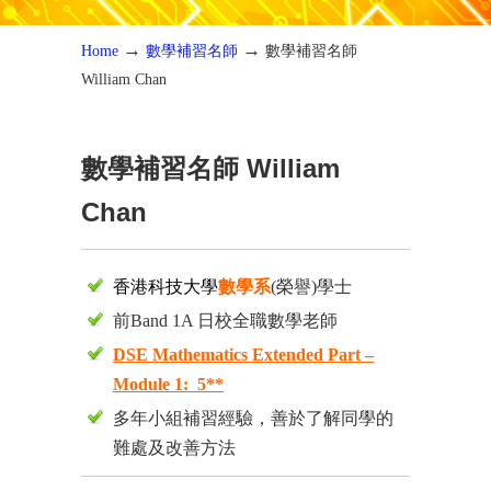
→
→
Home
數學補習名師
數學補習名師
William Chan
數學補習名師 William
Chan
香港科技大學
數學系
(榮譽)學士
前Band 1A 日校全職數學老師
D
SE Mathematics Extended Part –
Module 1: 5**
多年小組補習經驗，善於了解同學的
難處及改善方法