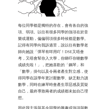
每位同學都是獨特的存在，會有各自的強
項、弱項。以往有很多同學的強項在於音
樂或運動，偏偏弱項很多時候都是數學。
記得有同學向我訴過苦，說以往有數學老
師向她說「彈琴有咩用吖！DSE又唔會
考，又唔會幫你入大學，你睇吓你啲數學
成績先啦！」，把她喜歡的「鋼琴」和
「數學」掛勾以及令兩者產生對立感，使
得同學在該學年更討厭數學、缺乏動力讀
數學，同時在練琴時會產生罪惡感及質疑
自己，最終導致兩者的成績都未如自己理
想。
因此我主張與其令同學的興趣或強項與數