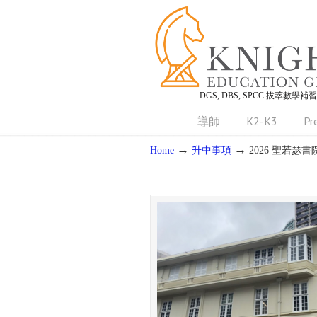
DGS, DBS, SPCC 拔萃數學補
導師
K2-K3
Pr
→
→
Home
升中事項
2026 聖若瑟書院 (