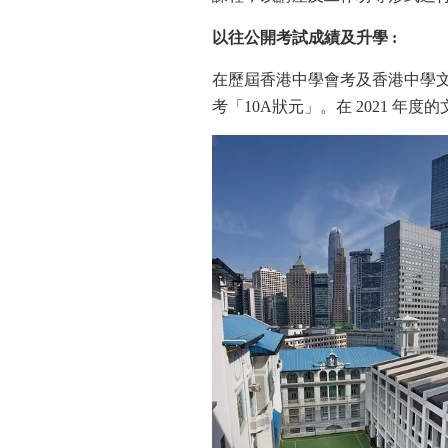
以往公開考試成績及升學
:
在歷屆香港中學會考及香港中學文
考「10A狀元」。在 2021 年