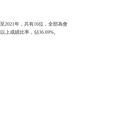
2021年，共有16位，全部為會
以上成績比率，佔36.69%。