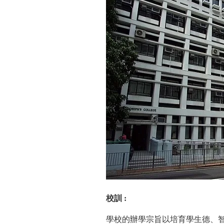
校訓
:
學校的辦學宗旨以培育學生德、