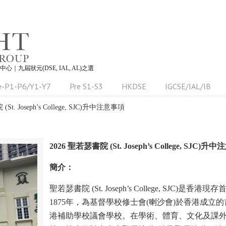
習中心｜九屆狀元(DSE, IAL, AL)之選
e-P1-P6/Y1-Y7
Pre S1-S3
HKDSE
IGCSE/IAL/IB
St. Joseph’s College, SJC)升中注意事項
2026 聖若瑟書院 (St. Joseph’s College, SJC)
簡介：
聖若瑟書院 (St. Joseph’s College, SJC
1875年，為基督學校修士會(喇沙會)於香港成
港補助學校議會學校。在學術、體育、文化及課