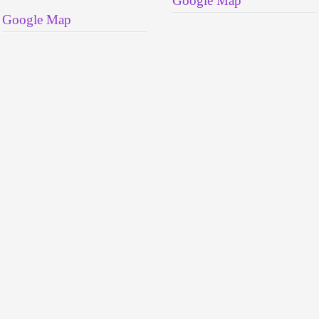
Google Map
Google Map