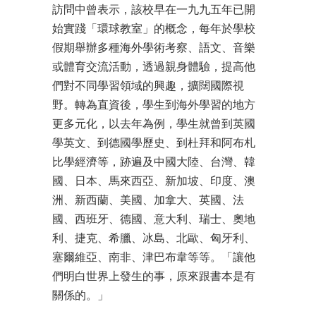
訪問中曾表示，該校早在一九九五年已開
始實踐「環球教室」的概念，每年於學校
假期舉辦多種海外學術考察、語文、音樂
或體育交流活動，透過親身體驗，提高他
們對不同學習領域的興趣，擴闊國際視
野。轉為直資後，學生到海外學習的地方
更多元化，以去年為例，學生就曾到英國
學英文、到德國學歷史、到杜拜和阿布札
比學經濟等，跡遍及中國大陸、台灣、韓
國、日本、馬來西亞、新加坡、印度、澳
洲、新西蘭、美國、加拿大、英國、法
國、西班牙、德國、意大利、瑞士、奧地
利、捷克、希臘、冰島、北歐、匈牙利、
塞爾維亞、南非、津巴布韋等等。「讓他
們明白世界上發生的事，原來跟書本是有
關係的。」