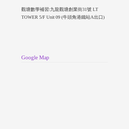
觀塘數學補習:九龍觀塘創業街31號 LT
TOWER 5/F Unit 09 (牛頭角港鐵站A出口)
Google Map