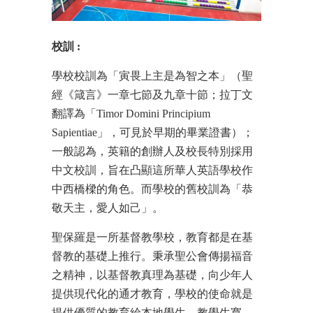
校訓
:
學校校訓為「寅畏上主是為智之本」（聖
經《箴言》一章七節及九章十節；拉丁文
翻譯為「Timor Domini Principium
Sapientiae」，可見於早期的畢業證書）；
一般認為，英籍的創辦人及校長特別採用
中文校訓，旨在凸顯這所華人英語學校作
中西橋樑的角色。而學校的舊校訓為「恭
敬天主，愛人如己」。
聖保羅是一所基督教學校，教育都是在基
督教的基礎上推行。秉承聖公會傳揚福音
之精神，以基督教真理為基礎，向少年人
提供現代化的通才教育，學校的使命就是
提供優質的教育給本地學生，教學生寬