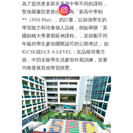
為了提供更多跟非直資中學不同的課程，
聖保羅書院更推出了名為「新高中學制
**（NSS Plus）」的計畫，以加強學生的
學習能力和培養個人品格，例如舉辦「英
國劍橋大學暑期延伸課程」，並鼓勵不同
年級的學生參加國際認可的公開考試， 如
IGCSE或GCE A-LEVEL；在品格培養方
面，中四全級學生須參加外展訓練，並要
均衡發展其他學習經歷。