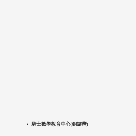
騎士數學教育中心(銅鑼灣)