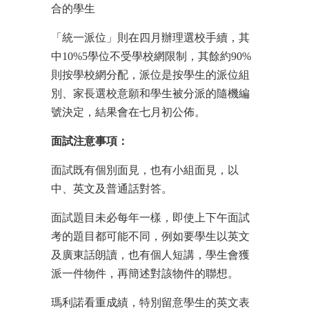
合的學生
「統一派位」則在四月辦理選校手續，其
中10%5學位不受學校網限制，其餘約90%
則按學校網分配，派位是按學生的派位組
別、家長選校意願和學生被分派的隨機編
號決定，結果會在七月初公佈。
面試注意事項：
面試既有個別面見，也有小組面見，以
中、英文及普通話對答。
面試題目未必每年一樣，即使上下午面試
考的題目都可能不同，例如要學生以英文
及廣東話朗讀，也有個人短講，學生會獲
派一件物件，再簡述對該物件的聯想。
瑪利諾看重成績，特別留意學生的英文表