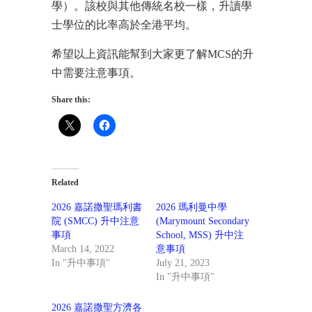
學）。該校與其他傳統名校一樣，升讀學
士學位的比率高於全港平均。
希望以上資訊能幫到大家更了解MCS的升
中需要注意事項。
Share this:
Related
2026 嘉諾撒聖瑪利書
2026 瑪利曼中學
院 (SMCC) 升中注意
(Marymount Secondary
事項
School, MSS) 升中注
March 14, 2022
意事項
In "升中事項"
July 21, 2023
In "升中事項"
2026 嘉諾撒聖方濟各