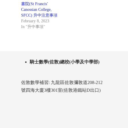
書院(St Francis’
Canossian College,
SFCC) 升中注意事項
February 8, 2023
In "升中事項"
騎士數學(佐敦)總校(小學及中學部)
佐敦數學補習: 九龍區佐敦彌敦道208-212
號四海大廈3樓301室(佐敦港鐵站D出口)