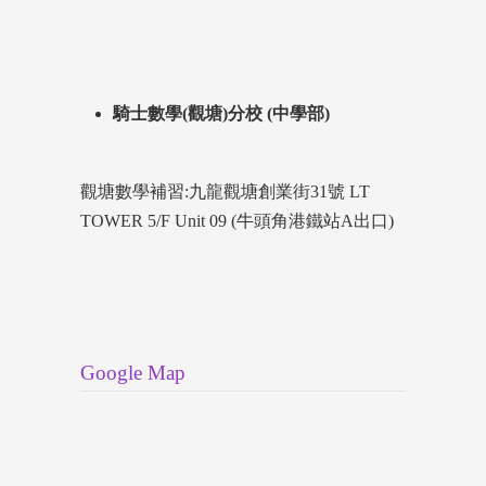
騎士數學(觀塘)分校 (中學部)
觀塘數學補習:九龍觀塘創業街31號 LT
TOWER 5/F Unit 09 (牛頭角港鐵站A出口)
Google Map