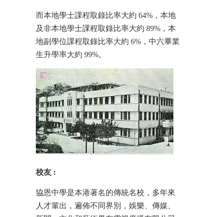
而本地學士課程取錄比率大約 64%，本地
及非本地學士課程取錄比率大約 89%，本
地副學位課程取錄比率大約 6%，中六畢業
生升學率大約 99%。
校友
:
協恩中學是本港著名的傳統名校，多年來
人才輩出，遍佈不同界別，娛樂、傳媒、