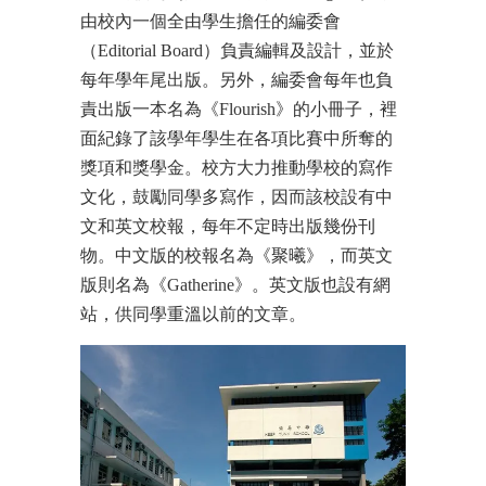
由校內一個全由學生擔任的編委會
（Editorial Board）負責編輯及設計，並於
每年學年尾出版。另外，編委會每年也負
責出版一本名為《Flourish》的小冊子，裡
面紀錄了該學年學生在各項比賽中所奪的
獎項和獎學金。校方大力推動學校的寫作
文化，鼓勵同學多寫作，因而該校設有中
文和英文校報，每年不定時出版幾份刊
物。中文版的校報名為《聚曦》，而英文
版則名為《Gatherine》。英文版也設有網
站，供同學重溫以前的文章。