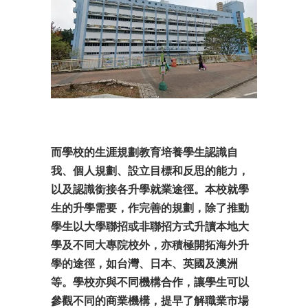
而學校的生涯規劃教育培養學生認識自
我、個人規劃、設立目標和反思的能力，
以及認識銜接各升學就業途徑。本校就學
生的升學需要，作完善的規劃，除了推動
學生以大學聯招或非聯招方式升讀本地大
學及不同大專院校外，亦積極開拓海外升
學的途徑，如台灣、日本、英國及澳洲
等。學校亦與不同機構合作，讓學生可以
參觀不同的商業機構，提早了解職業市場