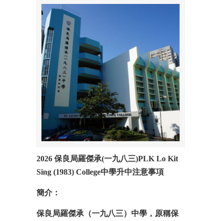
2026 保良局羅傑承
(
一九八三
)PLK Lo Kit
Sing (1983) College
中學升中注意事項
簡介：
保良局羅傑承（一九八三）中學，原稱保