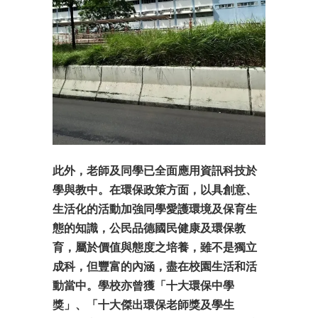
此外，老師及同學已全面應用資訊科技於
學與教中。在環保政策方面，以具創意、
生活化的活動加強同學愛護環境及保育生
態的知識，公民品德國民健康及環保教
育，屬於價值與態度之培養，雖不是獨立
成科，但豐富的內涵，盡在校園生活和活
動當中。學校亦曾獲「十大環保中學
獎」、「十大傑出環保老師獎及學生