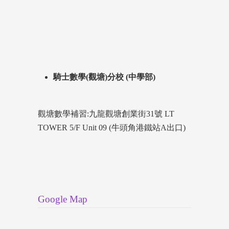
騎士數學(觀塘)分校 (中學部)
觀塘數學補習:九龍觀塘創業街31號 LT
TOWER 5/F Unit 09 (牛頭角港鐵站A出口)
Google Map