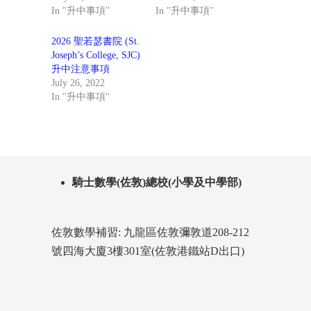
In "升中事項"
In "升中事項"
2026 聖若瑟書院 (St.
Joseph’s College, SJC)
升中注意事項
July 26, 2022
In "升中事項"
騎士數學(佐敦)總校(小學及中學部)
佐敦數學補習: 九龍區佐敦彌敦道208-212
號四海大廈3樓301室(佐敦港鐵站D出口)