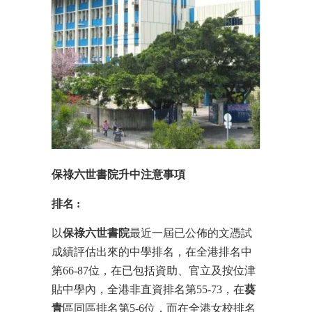
保祿六世書院升中注意事項
排名
:
以
保祿六世書院
最近一屆已公佈的文憑試
成績評估出來的中學排名，在全港排名中
第66-87位，在已包括資助、官立及按位津
貼中學內，全港非直資排名第55-73，在
葵
青
區同區排名第5-6位，而在全港女校排名