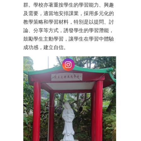
群。學校亦著重按學生的學習能力、興趣
及需要，適當地安排課業，採用多元化的
教學策略和學習材料，特別是以提問、討
論、分享等方式，誘發學生的學習潛能，
鼓勵學生主動學習，讓學生在學習中體驗
成功感，建立自信。