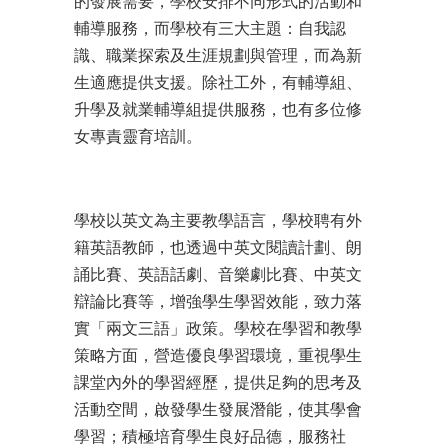
的發展需要，學校安排不同形式的活動和
輔導服務，而學校有三大主題：自我認
識、職業探索及生涯規劃與管理，而為新
生適應提供支援。除社工外，有輔導組、
升學及就業輔導組提供服務，也有多位修
女專責靈育培訓。
學校以英文為主要教學語言，學校聘有外
籍英語教師，也透過中英文閱讀計劃、朗
誦比賽、英語話劇、音樂劇比賽、中英文
辯論比賽等，增強學生學習效能，致力落
實「兩文三語」政策。學校在學習和教學
策略方面，營造優良學習環境，重視學生
課堂內外的學習經歷，提供足夠的思考及
活動空間，啟發學生發展潛能，使其學會
學習；積極培育學生良好品德，服務社