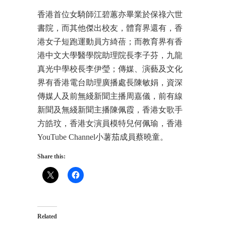
香港首位女騎師江碧蕙亦畢業於保祿六世
書院，而其他傑出校友，體育界還有，香
港女子短跑運動員方綺蓓；而教育界有香
港中文大學醫學院助理院長李子芬，九龍
真光中學校長李伊瑩；傳媒、演藝及文化
界有香港電台助理廣播處長陳敏娟，資深
傳媒人及前無綫新聞主播周嘉儀，前有線
新聞及無綫新聞主播陳佩霞，香港女歌手
方皓玟，香港女演員模特兒何佩瑜，香港
YouTube Channel小薯茄成員蔡曉童。
Share this:
Related