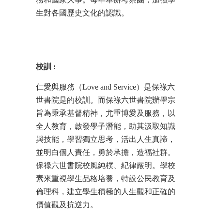
生對各國歷史文化的認識。
校訓
:
仁愛與服務（Love and Service）是保祿六
世書院是的校訓。而保祿六世書院辦學宗
旨為秉承基督精神，尤重博愛及服務，以
全人教育，啟發學子潛能，助其汲取知識
與技能，學習獨立思考，活出人生真諦，
並明白個人責任，勇於承擔，造福社群。
保祿六世書院校風純樸、紀律嚴明。學校
素來重視學生品格培養，特設公民教育及
倫理科，建立學生積極的人生觀和正確的
價值觀及抗逆力。