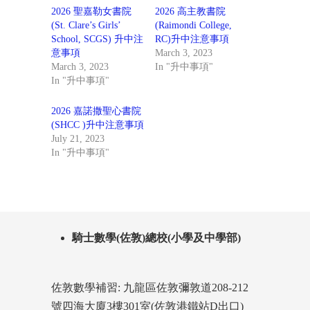
2026 聖嘉勒女書院
2026 高主教書院
(St. Clare’s Girls’
(Raimondi College,
School, SCGS) 升中注
RC)升中注意事項
意事項
March 3, 2023
March 3, 2023
In "升中事項"
In "升中事項"
2026 嘉諾撒聖心書院
(SHCC )升中注意事項
July 21, 2023
In "升中事項"
騎士數學(佐敦)總校(小學及中學部)
佐敦數學補習: 九龍區佐敦彌敦道208-212
號四海大廈3樓301室(佐敦港鐵站D出口)