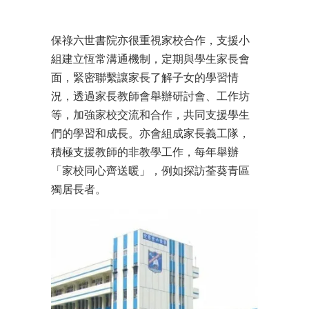
保祿六世書院亦很重視家校合作，支援小
組建立恆常溝通機制，定期與學生家長會
面，緊密聯繫讓家長了解子女的學習情
況，透過家長教師會舉辦研討會、工作坊
等，加強家校交流和合作，共同支援學生
們的學習和成長。亦會組成家長義工隊，
積極支援教師的非教學工作，每年舉辦
「家校同心齊送暖」，例如探訪荃葵青區
獨居長者。