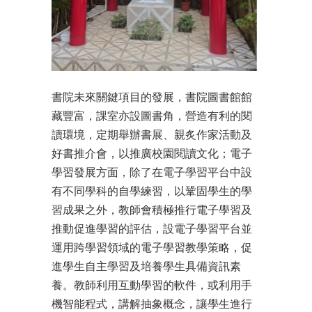
書院未來關鍵項目的發展，書院圖書館館
藏豐富，課室亦設圖書角，營造有利的閱
讀環境，定期舉辦書展、親炙作家活動及
好書推介會，以推廣校園閱讀文化；電子
學習發展方面，除了在電子學習平台中設
有不同學科的自學練習，以鞏固學生的學
習成果之外，教師會積極推行電子學習及
推動促進學習的評估，設電子學習平台並
運用跨學習領域的電子學習教學策略，促
進學生自主學習及培養學生具備資訊素
養。教師利用互動學習的軟件，或利用手
機智能程式，講解抽象概念，讓學生進行